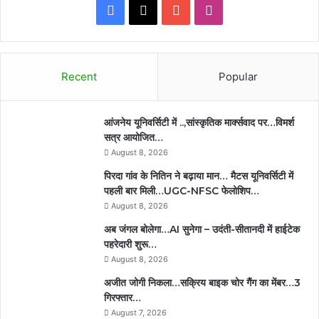
Facebook
X
YouTube
Instagram
Recent
Popular
आंजनेय यूनिवर्सिटी में ..,सांस्कृतिक मार्क्सवाद पर…विमर्श
सत्र आयोजित…
August 8, 2026
पिरदा गांव के नितिन ने बढ़ाया मान… मैटस यूनिवर्सिटी में
पहली बार मिली…UGC-NFSC फेलोशिप…
August 8, 2026
अब जंगल बोलेगा…AI सुनेगा – उदंती-सीतानदी में हाईटेक
पहरेदारी शुरू…
August 8, 2026
अजीत जोगी निकला…सक्रिय बाइक चोर गैंग का मेंबर…3
गिरफ्तार…
August 7, 2026