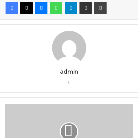
Facebook
X
Messenger
WhatsApp
Telegram
Share via Email
Print
admin
Website