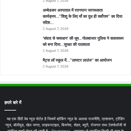
August 7, 2026
अम्बेडकर अस्पताल में स्तनपान जागरूकता
कार्यक्रम…”शिशु के लिए माँ का दूध ही सर्वोत्तम” का दिया
संदेश…
August 7, 2026
‘संवाद से समाधान’ की धूम…गोलबाजार पुलिस ने क्लासरूम
को बना दिया…सुरक्षा की पाठशाला
August 7, 2026
मैट्स लॉ स्कूल में…”लाफ्टर लाउंज” का आयोजन
August 7, 2026
हमारे बारे में
यह एक हिंदी वेब न्यूज़ पोर्टल है जिसमें ब्रेकिंग न्यूज़ के अलावा राजनीति, प्रशासन, ट्रेंडिंग
न्यूज, बॉलीवुड, खेल जगत, लाइफस्टाइल, बिजनेस, सेहत, ब्यूटी, रोजगार तथा टेक्नोलॉजी से