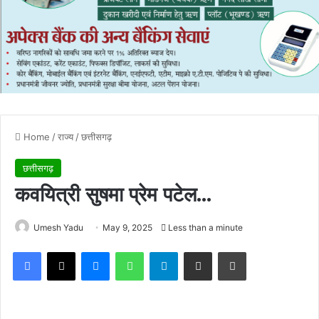
Home
/
राज्य
/
छत्तीसगढ़
छत्तीसगढ़
कवयित्री सुषमा प्रेम पटेल…
Umesh Yadu
May 9, 2025
Less than a minute
Facebook
X
Messenger
WhatsApp
Telegram
Share via Email
Print