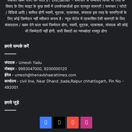
संबंधित खबरें पोस्ट की जाती है। Disclaimer - समाचार से सम्बंधित किसी भी तरह के
विवाद के लिए साइट के कुछ तत्वों में उपयोगकर्ताओं द्वारा प्रस्तुत सामग्री ( समाचार / फोटो
/ विडियो आदि ) शामिल होगी स्वामी, मुद्रक, प्रकाशक, संपादक इस तरह के सामग्रियों के
लिए कोई ज़िम्मेदार नहीं स्वीकार करता है। न्यूज़ पोर्टल में प्रकाशित ऐसी सामग्री के लिए
संवाददाता / खबर देने वाला स्वयं जिम्मेदार होगा, स्वामी, मुद्रक, प्रकाशक, संपादक की कोई
भी जिम्मेदारी नहीं होगी. सभी विवादों का न्यायक्षेत्र रायपुर होगा
हमसे सम्पर्क करें
संपादक -
Umesh Yadu
मोबाइल -
9993047000, 9200000120
ईमेल -
umesh@thenavbhaarattimes.com
कार्यालय -
civil line, Near Dhand ,bada,Raipur chhattisgarh, Pin No -
492001
हमसे जुड़े
Facebook
X
YouTube
Instagram