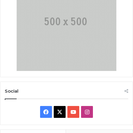
Social
Facebook
X
YouTube
Instagram