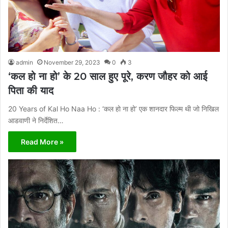
admin
November 29, 2023
0
3
‘कल हो ना हो’ के 20 साल हुए पूरे, करण जौहर को आई
पिता की याद
20 Years of Kal Ho Naa Ho : ‘कल हो ना हो’ एक शानदार फिल्म थी जो निखिल
आडवाणी ने निर्देशित…
Read More »