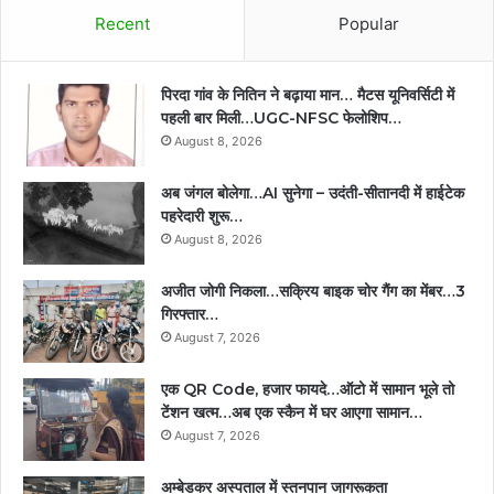
Recent
Popular
पिरदा गांव के नितिन ने बढ़ाया मान… मैटस यूनिवर्सिटी में
पहली बार मिली…UGC-NFSC फेलोशिप…
August 8, 2026
अब जंगल बोलेगा…AI सुनेगा – उदंती-सीतानदी में हाईटेक
पहरेदारी शुरू…
August 8, 2026
अजीत जोगी निकला…सक्रिय बाइक चोर गैंग का मेंबर…3
गिरफ्तार…
August 7, 2026
एक QR Code, हजार फायदे…ऑटो में सामान भूले तो
टेंशन खत्म…अब एक स्कैन में घर आएगा सामान…
August 7, 2026
अम्बेडकर अस्पताल में स्तनपान जागरूकता