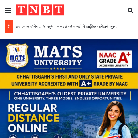
Menu
Se
अब जंगल बोलेगा…AI सुनेगा – उदंती-सीतानदी में हाईटेक पहरेदारी शुरू…