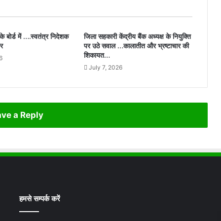
 बोर्ड में ….स्वतंत्र निदेशक
जिला सहकारी केंद्रीय बैंक अध्यक्ष के नियुक्ति
कर
पर उठे सवाल …कालातीत और भ्रष्टाचार की
शिकायत…
6
July 7, 2026
ve a Reply
हमसे सम्पर्क करें