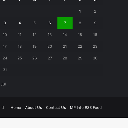
1
2
3
4
5
6
7
8
9
10
11
12
13
14
15
16
17
18
19
20
21
22
23
24
25
26
27
28
29
30
31
 Jul
k
ouTube
Instagram
Home
About Us
Contact Us
MP Info RSS Feed