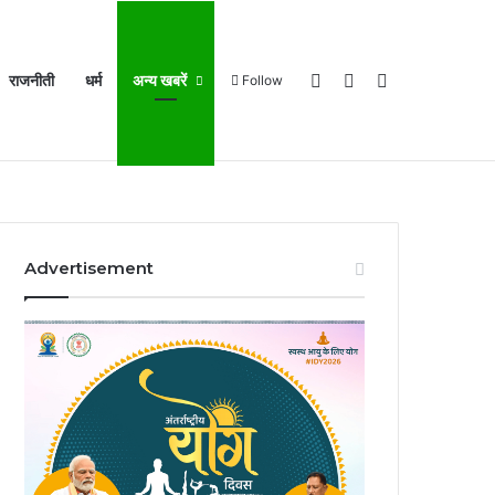
Log In
Sidebar
Search for
राजनीती
धर्म
अन्य खबरें
Follow
Home
About Us
Contact Us
MP Info RSS Feed
Advertisement