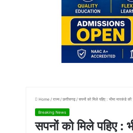
Home
/
राज्य
/
छत्तीसगढ़
/
सपनों को मिले पहिए : भीमा मारकंडे की ‘
Breaking News
सपनों को मिले पहिए : भ