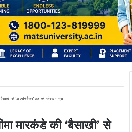
बैसाखी’ से ‘आत्मनिर्भरता’ तक की प्रेरक यात्रा
ीमा मारकंडे की ‘बैसाखी’ से