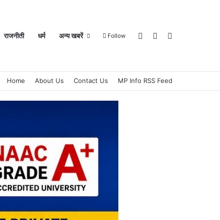
Log In
Sidebar
Search for
राजनीती
धर्म
अन्य खबरें
Follow
Home
About Us
Contact Us
MP Info RSS Feed