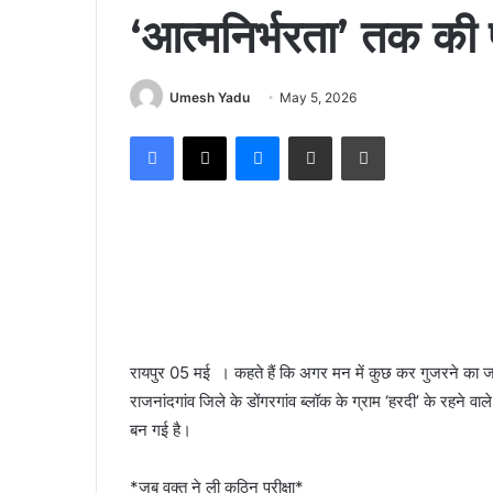
‘आत्मनिर्भरता’ तक की प
Umesh Yadu
May 5, 2026
Facebook
X
Messenger
Share via Email
Print
रायपुर 05 मई । ​कहते हैं कि अगर मन में कुछ कर गुजरने का जज्
राजनांदगांव जिले के डोंगरगांव ब्लॉक के ग्राम ‘हरदी’ के रहने 
बन गई है।
*जब वक्त ने ली कठिन परीक्षा*