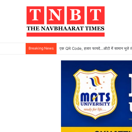
Breaking News
एक QR Code, हजार फायदे…ऑटो में सामान भूले तो