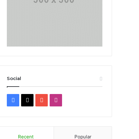
Social
Facebook
X
YouTube
Instagram
Recent
Popular