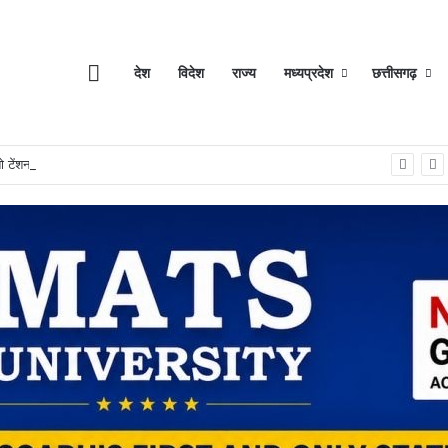
Home
देश
विदेश
राज्य
मध्यप्रदेश
छत्तीसगढ़
 टेंशन खत्म…अब एक स्कैन में घर आएगा सामान…