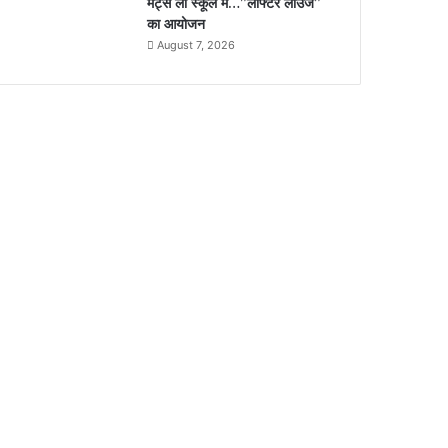
मैट्स लॉ स्कूल में…”लाफ्टर लाउंज”
का आयोजन
August 7, 2026