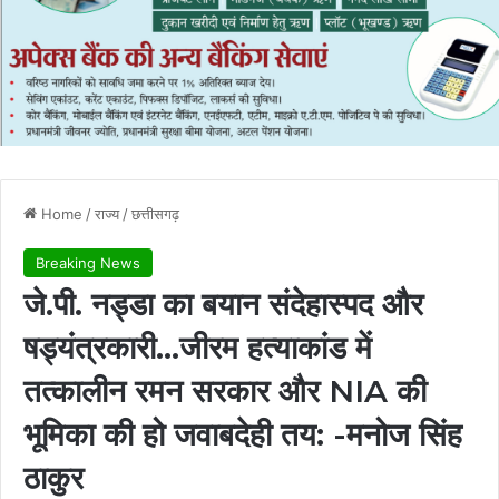
Home
/
राज्य
/
छत्तीसगढ़
Breaking News
​जे.पी. नड्डा का बयान संदेहास्पद और
षड्यंत्रकारी…जीरम हत्याकांड में
तत्कालीन रमन सरकार और NIA की
भूमिका की हो जवाबदेही तय: -मनोज सिंह
ठाकुर