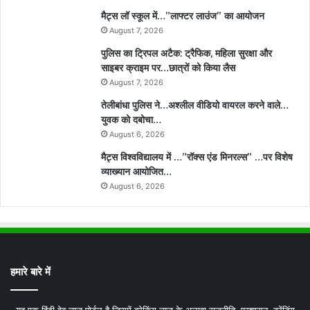
मैट्स लॉ स्कूल में…”लाफ्टर लाउंज” का आयोजन
August 7, 2026
पुलिस का ट्रिपल अटैक: ट्रैफिक, महिला सुरक्षा और
साइबर क्राइम पर…छात्रों को किया लैस
August 7, 2026
तेलीबांधा पुलिस ने…अश्लील वीडियो वायरल करने वाले…
युवक को दबोचा…
August 6, 2026
मैट्स विश्वविद्यालय में …”रॉक्स एंड मिनरल्स” …पर विशेष
व्याख्यान आयोजित…
August 6, 2026
हमारे बारे में
यह एक हिंदी वेब न्यूज़ पोर्टल है जिसमें ब्रेकिंग न्यूज़ के अलावा राजनीति, प्रशासन, ट्रेंडिंग