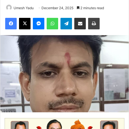
Umesh Yadu
December 24, 2025
2 minutes read
Facebook
X
Messenger
WhatsApp
Telegram
Share via Email
Print