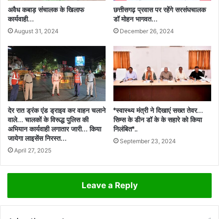
अवैध कबाड़ संचालक के खिलाफ
छत्तीसगढ़ प्रवास पर रहेंगे सरसंघचालक
कार्यवाही…
डॉ मोहन भागवत…
August 31, 2024
December 26, 2024
देर रात ड्रंक एंड ड्राइव कर वाहन चलाने
*स्वास्थ्य मंत्री ने दिखाएं सख्त तेवर…
वाले… चालकों के विरूद्ध पुलिस की
सिम्स के डीन डॉ के के सहारे को किया
अभियान कार्यवाही लगातार जारी… किया
निलंबित*..
जायेगा लाइसेंस निरस्त…
September 23, 2024
April 27, 2025
Leave a Reply