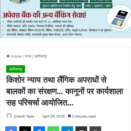
Home
/
राज्य
/
छत्तीसगढ़
छत्तीसगढ़
किशोर न्याय तथा लैंगिक अपराधों से
बालकों का संरक्षण… कानूनों पर कार्यशाला
सह परिचर्चा आयोजित…
Umesh Yadu
April 26, 2025
2 minutes read
Facebook
X
Messenger
WhatsApp
Telegram
Share via Email
Print