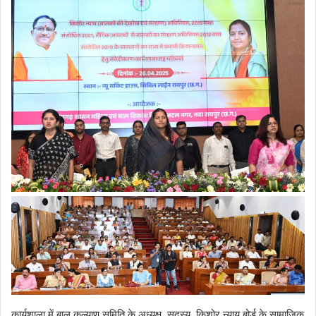
कार्यशाला में बाल कल्याण समिति के अध्यक्ष, सदस्य, किशोर न्याय बोर्ड के सामाजिक