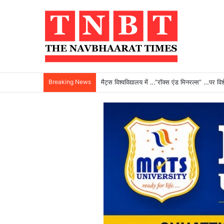
Breaking News
मैट्स विश्वविद्यालय में …”रॉक्स एंड मिनरल्स” …पर व