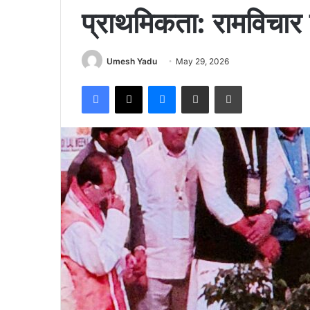
प्राथमिकता: रामविचार 
Umesh Yadu
May 29, 2026
Facebook
X
Messenger
Share via Email
Print