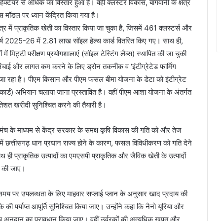
ेक्टेयर से अधिक का विस्तार हुआ है। वहीं क्लस्टर विकास, बागवानी के क्षेत्र
मॉडल पर ध्यान केंद्रित किया गया है।
 में प्राकृतिक खेती का विस्तार किया जा चुका है, जिसमें 461 क्लस्टर्स और
वर्ष 2025-26 में 2.81 लाख सॉइल हेल्थ कार्ड वितरित किए गए। साथ ही,
ं में मिट्टी परीक्षण प्रयोगशालाएं (सॉइल टेस्टिंग लैब्स) स्थापित की जा चुकी
्म सिंचाई और लागत कम करने के लिए ड्रोन तकनीक व ‘इंटीग्रेटेड फार्मिंग
 जा रहा है। पीएम किसान और पीएम फसल बीमा योजना के डेटा को इंटीग्रेट
र्ड) अभियान चलाया जाना प्रस्तावित है। वहीं पीएम आशा योजना के अंतर्गत
शत खरीदी सुनिश्चित करने की तैयारी है।
रीय मंच के माध्यम से केंद्र सरकार के समक्ष कृषि विकास की गति को और तेज
इनमें छत्तीसगढ़ धान प्रधान राज्य होने के कारण, फसल विविधीकरण को गति देने
ाथ ही प्राकृतिक उत्पादों का एमएसपी प्राकृतिक और जैविक खेती के उत्पादों
था की जाए।
की समय पर उपलब्धता के लिए माहवार सप्लाई प्लान के अनुसार खाद प्रदाय की
के की पर्याप्त आपूर्ति सुनिश्चित किया जाए। उन्होंने कहा कि नैनो यूरिया और
िशेष अनुदान का प्रावधान किया जाए। वहीं उर्वरकों की अत्यधिक खपत और