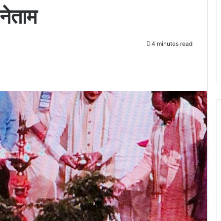
नेताम
4 minutes read