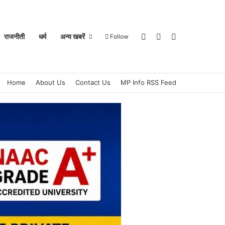
Log In
Sidebar
Search for
राजनीती
धर्म
अन्य खबरें
Follow
Home
About Us
Contact Us
MP Info RSS Feed