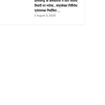
छत्तीसगढ़ के कर्मचारियों ने फिर जताया
तिवारी पर भरोसा…चंद्रशेखर निर्विरोध
प्रांताध्यक्ष निर्वाचित …
August 3, 2026