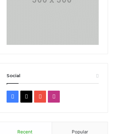
Social
Facebook
X
YouTube
Instagram
Recent
Popular