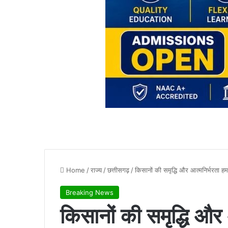
Home
/
राज्य
/
छत्तीसगढ़
/
किसानों की समृद्धि और आत्मनिर्भरता हमा
Breaking News
किसानों की समृद्धि और आ