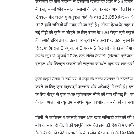
सोयाबीन के बीज वितरण से तिलहनी फसलों के क्षेत्र में 28 हजार ह
में फल, सब्जी और मसाला फसलों के लिए क्लस्टर आधारित विकास 
टिकाऊ और जलवायु अनुकूल खेती के तहत् 23,050 हेक्टेयर क्षेत्र
922 कृषि सखियों की मदद ली जा रही है। सॉइल हेल्थ के तहत् 
नई पीढ़ी को कृषि से जोड़ने के लिए राज्य के 126 पीएम श्री स्कूलो
हैं। स्मार्ट इरिगेशन के तहत ‘पर ड्रॉप मोर क्रॉप‘ के तहत सूक्ष
सिस्टम’ (फसल $ पशुपालन $ मत्स्य $ केंटकी) को बढ़ावा दिया
करके जून से जुलाई 2026 तक विशेष केसीसी (किसान क्रेडिट का
दलहन और तिलहन फसलों की न्यूनतम समर्थन मूल्य पर शत-प्रति
कृषि मंत्री नेताम ने सम्मेलन में कहा कि राज्य सरकार ने राष्ट्
करने के लिए कुछ महत्वपूर्ण प्रस्ताव और अपेक्षाएं भी रखी हैं। 
के लिए केंद्र से एक पृथक प्रोत्साहन नीति की मांग की गई है। स
के लिए अलग से न्यूनतम समर्थन मूल्य निर्धारित करने की व्यवस्
मंत्री ने सम्मेलन में सप्लाई प्लान और खाद सब्सिडी उर्वरकों 
मांग के साथ ही डीएपी की आपूर्ति प्रभावित होने की स्थिति में एनपी
नैनो डीएपी को छोटे किसानों के बीच लोकप्रिय बनाने के लिए व