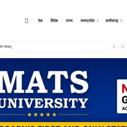
Home
देश
विदेश
राज्य
मध्यप्रदेश
छत्तीसगढ़
िशेष व्याख्यान आयोजित…