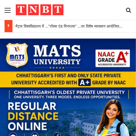
Menu
Se
मैट्स विश्वविद्यालय में …”रॉक्स एंड मिनरल्स” …पर विशेष व्याख्यान आयोजित…