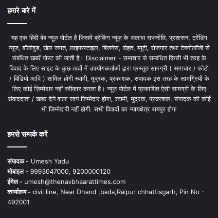
हमारे बारे में
यह एक हिंदी वेब न्यूज़ पोर्टल है जिसमें ब्रेकिंग न्यूज़ के अलावा राजनीति, प्रशासन, ट्रेंडिंग
न्यूज, बॉलीवुड, खेल जगत, लाइफस्टाइल, बिजनेस, सेहत, ब्यूटी, रोजगार तथा टेक्नोलॉजी से
संबंधित खबरें पोस्ट की जाती है। Disclaimer - समाचार से सम्बंधित किसी भी तरह के
विवाद के लिए साइट के कुछ तत्वों में उपयोगकर्ताओं द्वारा प्रस्तुत सामग्री ( समाचार / फोटो
/ विडियो आदि ) शामिल होगी स्वामी, मुद्रक, प्रकाशक, संपादक इस तरह के सामग्रियों के
लिए कोई ज़िम्मेदार नहीं स्वीकार करता है। न्यूज़ पोर्टल में प्रकाशित ऐसी सामग्री के लिए
संवाददाता / खबर देने वाला स्वयं जिम्मेदार होगा, स्वामी, मुद्रक, प्रकाशक, संपादक की कोई
भी जिम्मेदारी नहीं होगी. सभी विवादों का न्यायक्षेत्र रायपुर होगा
हमसे सम्पर्क करें
संपादक -
Umesh Yadu
मोबाइल -
9993047000, 9200000120
ईमेल -
umesh@thenavbhaarattimes.com
कार्यालय -
civil line, Near Dhand ,bada,Raipur chhattisgarh, Pin No -
492001